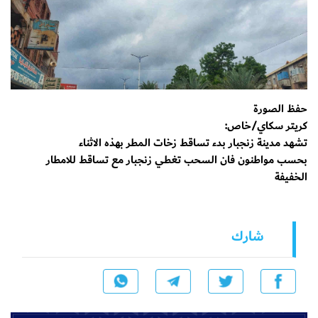
حفظ الصورة
كريتر سكاي/خاص:
تشهد مدينة زنجبار بدء تساقط زخات المطر بهذه الاثناء
بحسب مواطنون فان السحب تغطي زنجبار مع تساقط للامطار
الخفيفة
شارك