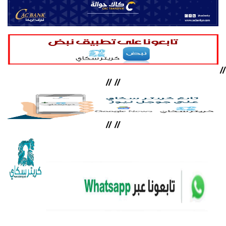
//
//
//
//
//