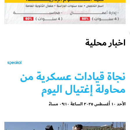
اخبار محلية
نجاة قيادات عسكرية من
محاولة إغتيال اليوم
الأحد ١٠ أغسطس ٢٠٢٥ الساعة ٠٩:١٠ مساءً