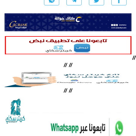
//
//
//
//
//