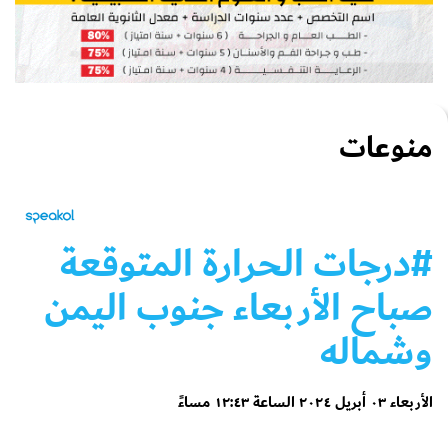
منوعات
#درجات الحرارة المتوقعة
صباح الأربعاء جنوب اليمن
وشماله
الأربعاء ٠٣ أبريل ٢٠٢٤ الساعة ١٢:٤٣ مساءً