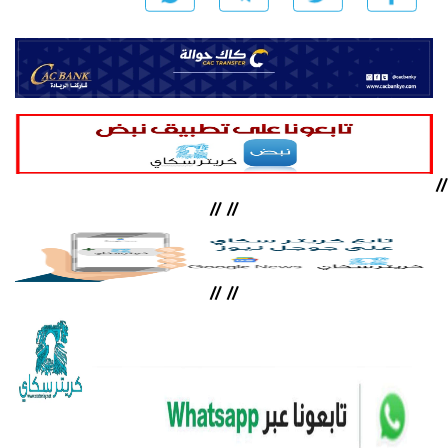
//
//
//
//
//