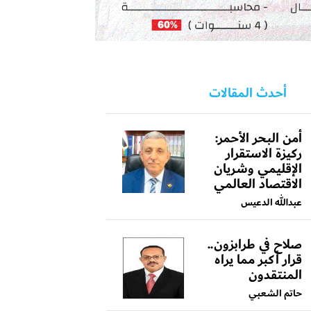
أحدث المقالات
أمن البحر الأحمر:
ركيزة الاستقرار
الإقليمي وشريان
الاقتصاد العالمي
عبدالله الدعيس
صلاح في طرابزون..
قرار أكبر مما يراه
المنتقدون
حاتم الشعبي