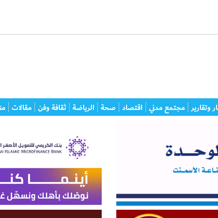
ر وتقارير
مجتمع مدني
اقتصاد
صحة
الرياضة
ثقافة وفن
مقالات
من