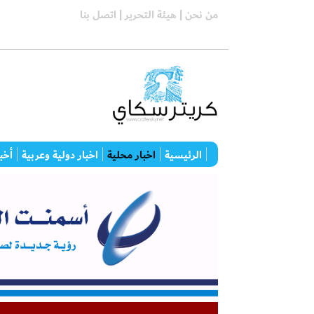
من نحن |
هيئة التحرير |
اتصل بنا
الرئيسية
اخبار محلية
اخبار دولية وعربية
أخبا