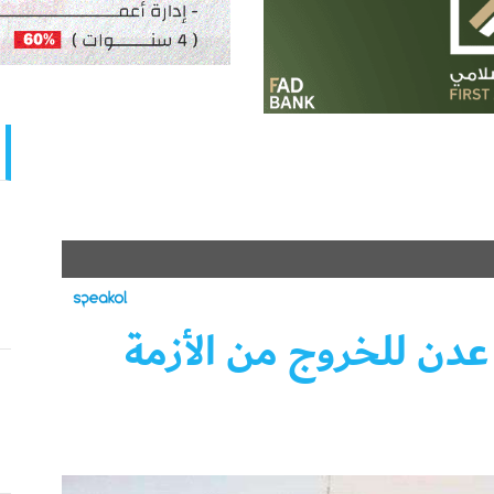
 عدن للخروج من الأزمة