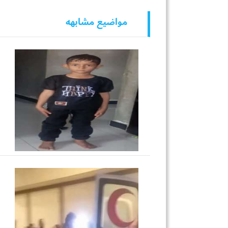
مواضيع مشابهه