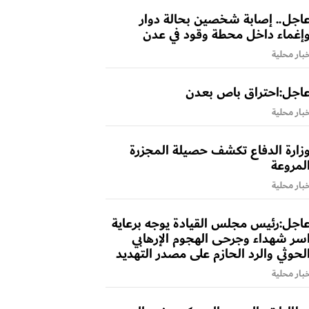
اجل.. إصابة شخصين بحالة دوار
إغماء داخل محطة وقود في عدن
بار محلية
اجل:احتراق باص بعدن
بار محلية
زارة الدفاع تكشف حصيلة المجزرة
لمروعة
بار محلية
اجل:رئيس مجلس القيادة يوجه برعاية
سر شهداء وجرحى الهجوم الإرهابي
لحوثي والرد الحازم على مصدر التهديد
بار محلية