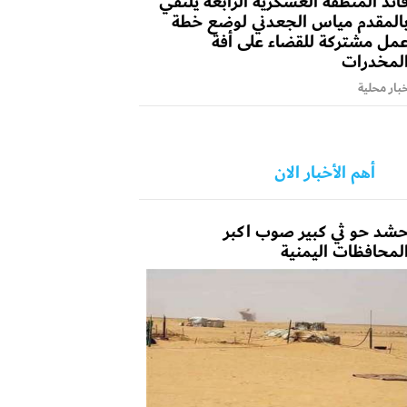
ائد المنطقة العسكرية الرابعة يلتقي
المقدم مياس الجعدني لوضع خطة
مل مشتركة للقضاء على أفة
لمخدرات
بار محلية
أهم الأخبار الان
شد حو ثي كبير صوب اكبر
لمحافظات اليمنية