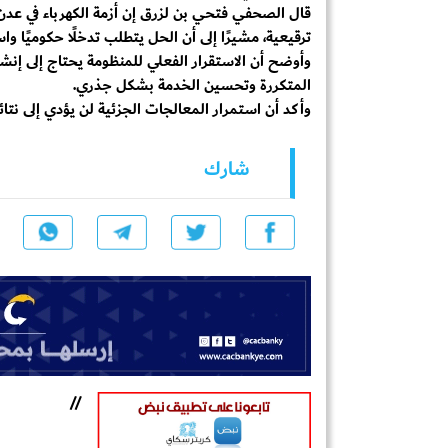
قال الصحفي فتحي بن لزرق إن أزمة الكهرباء في عدن 
ترقيعية، مشيرًا إلى أن الحل يتطلب تدخلًا حكوميًا واس
وأوضح أن الاستقرار الفعلي للمنظومة يحتاج إلى إنشا
المتكررة وتحسين الخدمة بشكل جذري.
وأكد أن استمرار المعالجات الجزئية لن يؤدي إلى نتائج
شارك
//