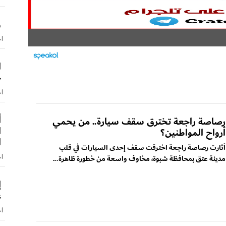
و
اخ
ا
ج
اخ
أ
رصاصة راجعة تخترق سقف سيارة.. من يحمي
ا
أرواح المواطنين؟
ا
أثارت رصاصة راجعة اخترقت سقف إحدى السيارات في قلب
اخ
مدينة عتق بمحافظة شبوة، مخاوف واسعة من خطورة ظاهرة...
إ
ع
اخ