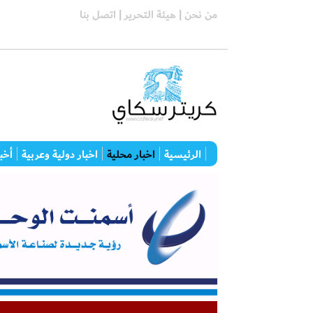
من نحن |
هيئة التحرير |
اتصل بنا
الرئيسية
اخبار محلية
اخبار دولية وعربية
أخبا