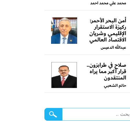
محمد علي محمد احمد
أمن البحر الأحمر:
ركيزة الاستقرار
الإقليمي وشريان
الاقتصاد العالمي
عبدالله الدعيس
صلاح في طرابزون..
قرار أكبر مما يراه
المنتقدون
حاتم الشعبي