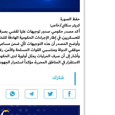
حفظ الصورة
كريتر سكاي/خاص:
أكد مصدر حكومي صدور توجيهات عليا تقضي بصرف ر
للعسكريين، في إطار الإجراءات الحكومية الهادفة للتخ
وأوضح المصدر أن هذه التوجيهات تأتي ضمن مساعي الحكو
موظفي الدولة ومنتسبي القوات المسلحة والأمن، رغم ا
وأشار إلى أن صرف المرتبات يمثل أولوية لدى الحكوم
الاستقرار في المناطق المحررة، مؤكداً استمرار الجهو
شارك