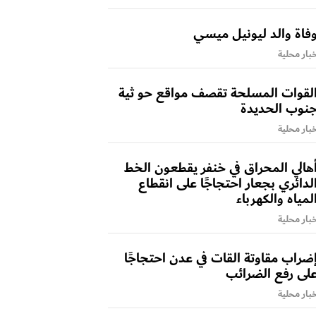
فاة والد ليونيل ميسي
بار محلية
لقوات المسلحة تقصف مواقع حو ثية
نوب الحديدة
بار محلية
هالي المحراق في خنفر يقطعون الخط
لدائري بجعار احتجاجًا على انقطاع
لمياه والكهرباء
بار محلية
ضراب مقاوتة القات في عدن احتجاجًا
لى رفع الضرائب
بار محلية