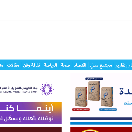
ر وتقارير
مجتمع مدني
اقتصاد
صحة
الرياضة
ثقافة وفن
مقالات
من