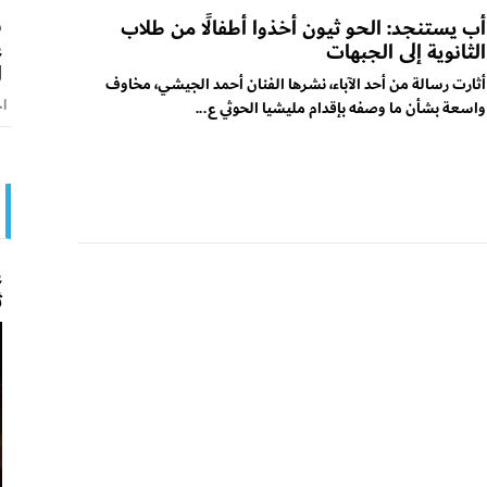
ش
أب يستنجد: الحو ثيون أخذوا أطفالًا من طلاب
ع
الثانوية إلى الجبهات
ا
أثارت رسالة من أحد الآباء، نشرها الفنان أحمد الجيشي، مخاوف
اخ
واسعة بشأن ما وصفه بإقدام مليشيا الحوثي ع...
ع
ث