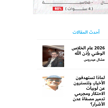
أحدث المقالات
2026 عام الخلاص
الوطني بإذن الله
عشال عيدروس
لماذا تستهدفون
الأخيار، وتتسترون
عن لوبيات
الاحتكار ومجرمي
تدمير مصفاة عدن
الأشرار؟