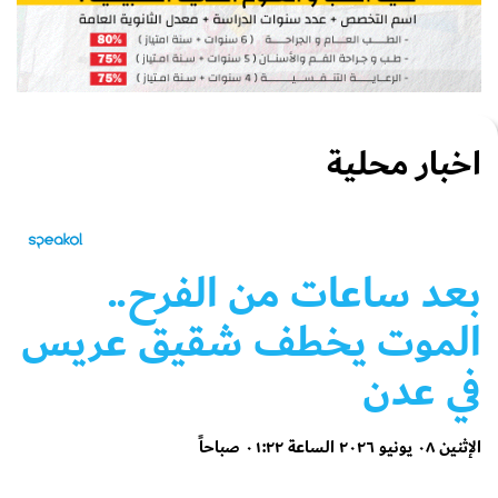
اخبار محلية
بعد ساعات من الفرح..
الموت يخطف شقيق عريس
في عدن
الإثنين ٠٨ يونيو ٢٠٢٦ الساعة ٠١:٢٢ صباحاً