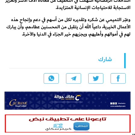
التدخلات الرمضانية أسهمت في التخفيف من معاناة آلاف الأسر وتعزيز
الاستجابة للاحتياجات الإنسانية المتزايدة.
وعبّر التميمي عن شكره وتقديره لكل من أسهم في دعم وإنجاح هذه
الأعمال الخيرية، داعياً الله أن يتقبل من المحسنين عطاءهم، وأن يبارك
لهم في أموالهم وأهليهم، ويجزيهم خير الجزاء في الدنيا والآخرة.
شارك