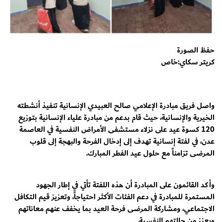
حفظ الصورة
كريتر سكاي:خاص
واصل فريق مبادرة الإعلامي صالح العبيدي الإنسانية تنفيذ أنشطته
الخيرية والإنسانية، حيث قام بدعم من مبادرة علياء الإنسانية بتوزيع
120 كسوة عيد على نزلاء مستشفى الأمراض النفسية في العاصمة
عدن، في لفتة إنسانية تهدف إلى إدخال الفرحة والبهجة إلى قلوب
المرضى تزامناً مع حلول عيد الفطر المبارك.
وأكد القائمون على المبادرة أن هذه اللفتة تأتي في إطار الجهود
المستمرة للمبادرة في دعم الفئات الأكثر احتياجاً، وتعزيز قيم التكافل
الاجتماعي، ومشاركة المرضى فرحة العيد بما يخفف عنهم معاناتهم
ويعزز من حالتهم النفسية.