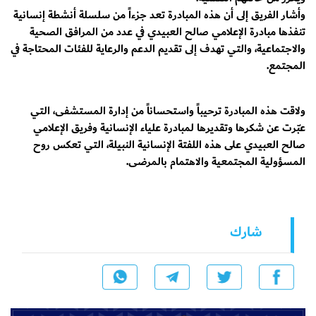
وأشار الفريق إلى أن هذه المبادرة تعد جزءاً من سلسلة أنشطة إنسانية
تنفذها مبادرة الإعلامي صالح العبيدي في عدد من المرافق الصحية
والاجتماعية، والتي تهدف إلى تقديم الدعم والرعاية للفئات المحتاجة في
المجتمع.
ولاقت هذه المبادرة ترحيباً واستحساناً من إدارة المستشفى، التي
عبّرت عن شكرها وتقديرها لمبادرة علياء الإنسانية وفريق الإعلامي
صالح العبيدي على هذه اللفتة الإنسانية النبيلة، التي تعكس روح
المسؤولية المجتمعية والاهتمام بالمرضى.
شارك