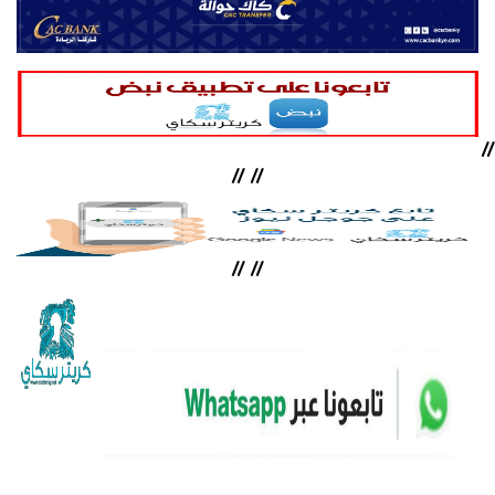
//
//
//
//
//