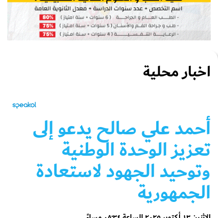
اخبار محلية
أحمد علي صالح يدعو إلى
تعزيز الوحدة الوطنية
وتوحيد الجهود لاستعادة
الجمهورية
الإثنين ١٣ أكتوبر ٢٠٢٥ الساعة ٠٨:٣٤ مساءً