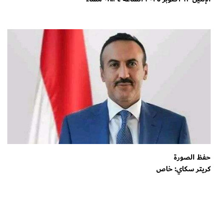
حفظ الصورة
كريتر سكاي: خاص