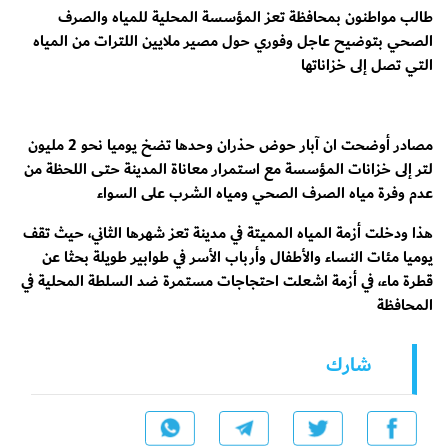
طالب مواطنون بمحافظة تعز المؤسسة المحلية للمياه والصرف
الصحي بتوضيح عاجل وفوري حول مصير ملايين اللترات من المياه
التي تصل إلى خزاناتها
مصادر أوضحت ان آبار حوض حذران وحدها تضخ يوميا نحو 2 مليون
لتر إلى خزانات المؤسسة مع استمرار معاناة المدينة حتى اللحظة من
عدم وفرة مياه الصرف الصحي ومياه الشرب على السواء
هذا ودخلت أزمة المياه المميتة في مدينة تعز شهرها الثاني، حيث تقف
يوميا مئات النساء والأطفال وأرباب الأسر في طوابير طويلة بحثا عن
قطرة ماء، في أزمة اشعلت احتجاجات مستمرة ضد السلطة المحلية في
المحافظة
شارك