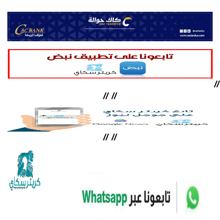
//
//
//
//
//