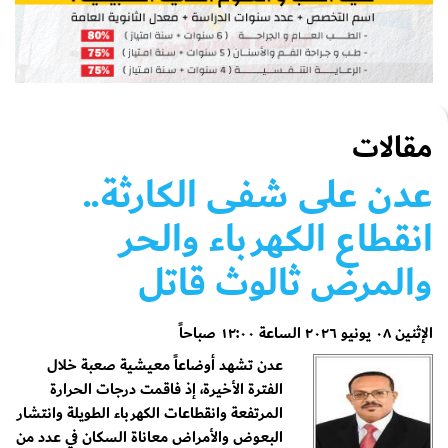
مقالات
عدن على شفى الكارثة..
انقطاع الكهرباء والحر
والمرض ثالوث قاتل
الإثنين ٠٨ يونيو ٢٠٢٦ الساعة ١٢:٠٠ صباحاً
عدن تشهد أوضاعاً معيشية صعبة خلال
الفترة الأخيرة، إذ فاقمت درجات الحرارة
المرتفعة وانقطاعات الكهرباء الطويلة وانتشار
البعوض والأمراض معاناة السكان في عدد من