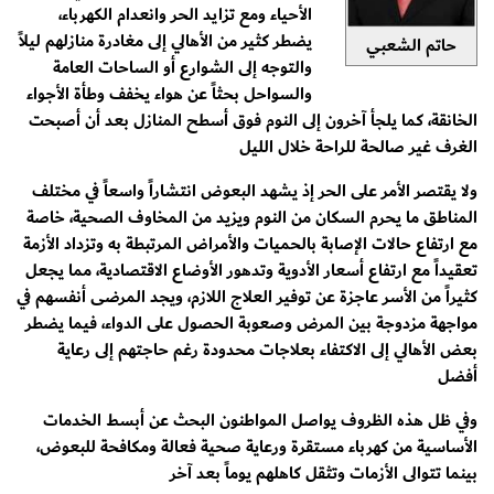
الأحياء ومع تزايد الحر وانعدام الكهرباء،
يضطر كثير من الأهالي إلى مغادرة منازلهم ليلاً
حاتم الشعبي
والتوجه إلى الشوارع أو الساحات العامة
والسواحل بحثاً عن هواء يخفف وطأة الأجواء
الخانقة، كما يلجأ آخرون إلى النوم فوق أسطح المنازل بعد أن أصبحت
الغرف غير صالحة للراحة خلال الليل
ولا يقتصر الأمر على الحر إذ يشهد البعوض انتشاراً واسعاً في مختلف
المناطق ما يحرم السكان من النوم ويزيد من المخاوف الصحية، خاصة
مع ارتفاع حالات الإصابة بالحميات والأمراض المرتبطة به وتزداد الأزمة
تعقيداً مع ارتفاع أسعار الأدوية وتدهور الأوضاع الاقتصادية، مما يجعل
كثيراً من الأسر عاجزة عن توفير العلاج اللازم، ويجد المرضى أنفسهم في
مواجهة مزدوجة بين المرض وصعوبة الحصول على الدواء، فيما يضطر
بعض الأهالي إلى الاكتفاء بعلاجات محدودة رغم حاجتهم إلى رعاية
أفضل
وفي ظل هذه الظروف يواصل المواطنون البحث عن أبسط الخدمات
الأساسية من كهرباء مستقرة ورعاية صحية فعالة ومكافحة للبعوض،
بينما تتوالى الأزمات وتثقل كاهلهم يوماً بعد آخر