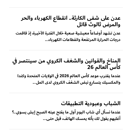
عدن على شفى الكارثة.. انقطاع الكهرباء والحر
والمرض ثالوث قاتل
عدن تشهد أوضاعاً معيشية صعبة خلال الفترة الأخيرة، إذ فاقمت
درجات الحرارة المرتفعة وانقطاعات الكهرباء...
المناخ والقوانين والشغف الكروي من سينتصر في
كأس العالم 26
عندما يقترب موعد كأس العالم 2026 في الولايات المتحدة وكندا
والمكسيك يتسارع نبض الشغف الكروي لدى المل...
الشباب وعبودية التطبيقات
عندما نسأل أي شاب اليوم أول ما يفتح عينه الصبح إيش يسوي..؟
أغلبهم يقول لك بأنه يمسك الهاتف، قبل حتى...