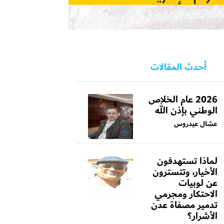
أحدث المقالات
2026 عام الخلاص
الوطني بإذن الله
عشال عيدروس
لماذا تستهدفون
الأخيار، وتتسترون
عن لوبيات
الاحتكار ومجرمي
تدمير مصفاة عدن
الأشرار؟