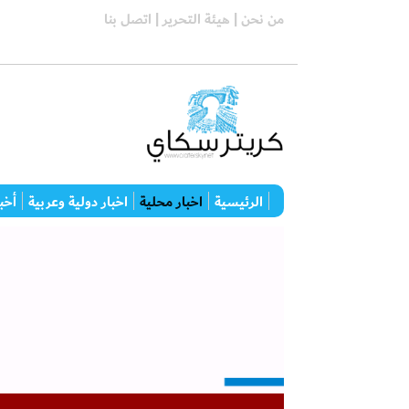
من نحن |
هيئة التحرير |
اتصل بنا
الرئيسية
اخبار محلية
اخبار دولية وعربية
أخبا