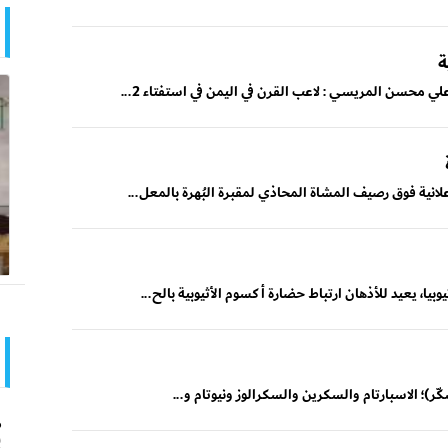
ة
لي محسن المريسي : لاعب القرن في اليمن في استفتاء 2...
سكّر)؛ الاسبارتام والسكرين والسكرالوز ونيوتام و...
ص
ل