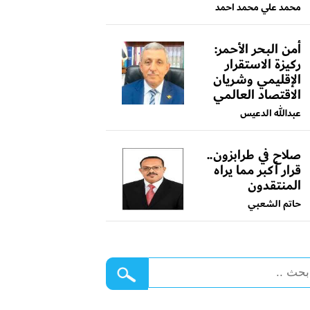
محمد علي محمد احمد
أمن البحر الأحمر:
ركيزة الاستقرار
الإقليمي وشريان
الاقتصاد العالمي
عبدالله الدعيس
صلاح في طرابزون..
قرار أكبر مما يراه
المنتقدون
حاتم الشعبي