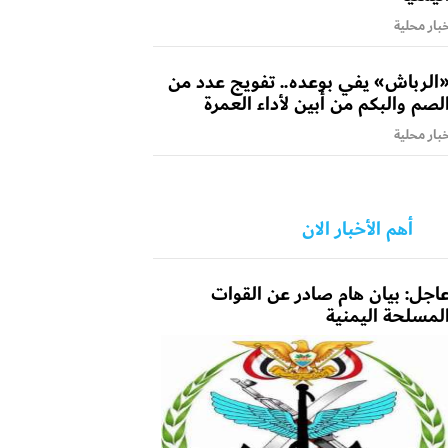
بار محلية
الرباش» يفي بوعده.. تفويج عدد من
لصم والبكم من أبين لأداء العمرة
بار محلية
أهم الأخبار الان
اجل: بيان هام صادر عن القوات
لمسلحة اليمنية