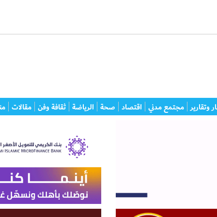
ر وتقارير
مجتمع مدني
اقتصاد
صحة
الرياضة
ثقافة وفن
مقالات
من