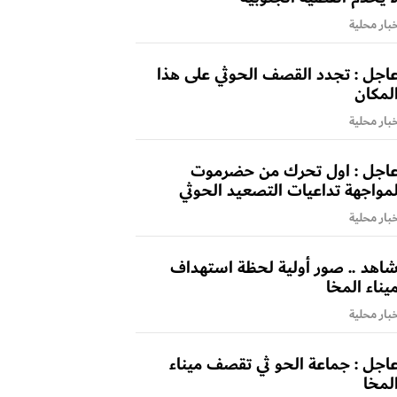
بار محلية
اجل : تجدد القصف الحوثي على هذا
لمكان
بار محلية
اجل : اول تحرك من حضرموت
مواجهة تداعيات التصعيد الحوثي
بار محلية
اهد .. صور أولية لحظة استهداف
يناء المخا
بار محلية
اجل : جماعة الحو ثي تقصف ميناء
لمخا