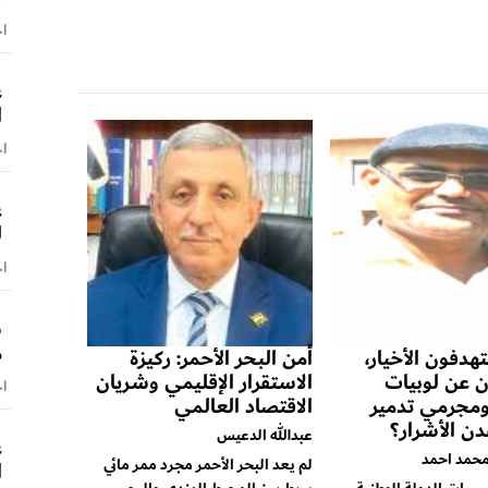
اخ
ع
ا
اخ
ع
ل
اخ
ش
م
هدفون الأخيار،
أمن البحر الأحمر: ركيزة
 عن لوبيات
الاستقرار الإقليمي وشريان
اخ
 ومجرمي تدمير
الاقتصاد العالمي
ن الأشرار؟
عبدالله الدعيس
ع
حمد احمد
لم يعد البحر الأحمر مجرد ممر مائي
ا